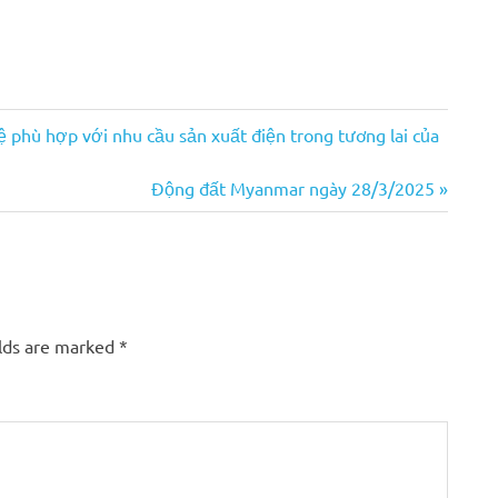
phù hợp với nhu cầu sản xuất điện trong tương lai của
Next
Động đất Myanmar ngày 28/3/2025
Post:
elds are marked
*