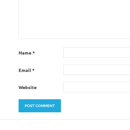
Name
*
Email
*
Website