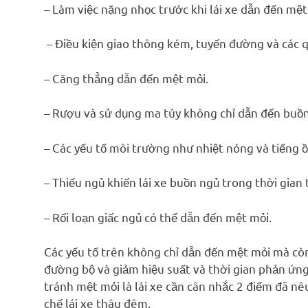
– Làm việc nặng nhọc trước khi lái xe dẫn đến mệt 
– Điều kiện giao thông kém, tuyến đường và các q
– Căng thẳng dẫn đến mệt mỏi.
– Rượu và sử dụng ma túy không chỉ dẫn đến buồ
– Các yếu tố môi trường như nhiệt nóng và tiếng
– Thiếu ngủ khiến lái xe buồn ngủ trong thời gian
– Rối loạn giấc ngủ có thể dẫn đến mệt mỏi.
Các yếu tố trên không chỉ dẫn đến mệt mỏi mà còn
đường bộ và giảm hiệu suất và thời gian phản ứng
tránh mệt mỏi là lái xe cần cân nhắc 2 điểm đã nê
chế lái xe thâu đêm.