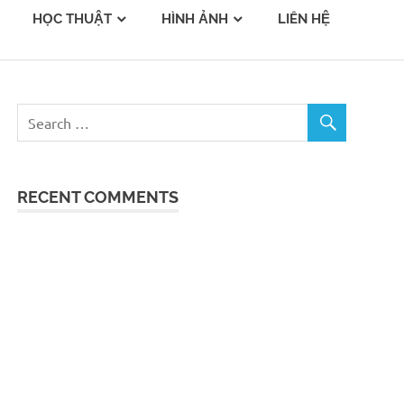
HỌC THUẬT
HÌNH ẢNH
LIÊN HỆ
RECENT COMMENTS