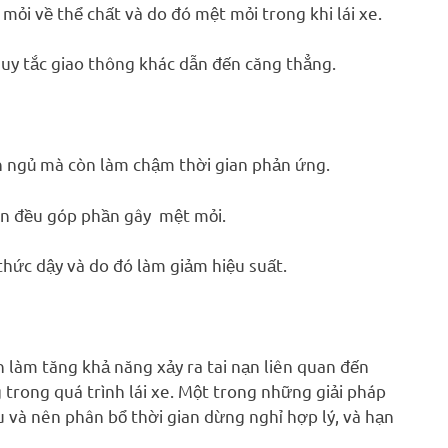
mỏi về thể chất và do đó mệt mỏi trong khi lái xe.
uy tắc giao thông khác dẫn đến căng thẳng.
n ngủ mà còn làm chậm thời gian phản ứng.
 ồn đều góp phần gây mệt mỏi.
 thức dậy và do đó làm giảm hiệu suất.
 làm tăng khả năng xảy ra tai nạn liên quan đến
 trong quá trình lái xe. Một trong những giải pháp
u và nên phân bổ thời gian dừng nghỉ hợp lý, và hạn