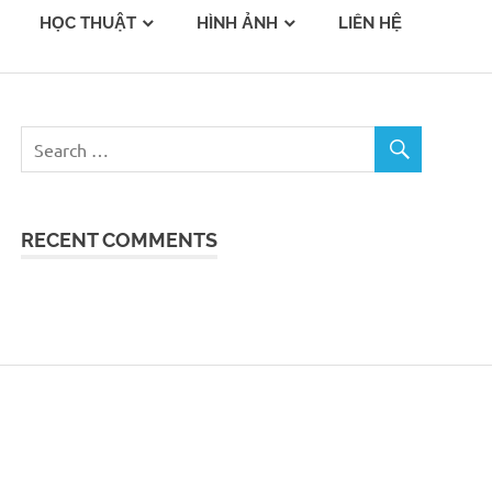
HỌC THUẬT
HÌNH ẢNH
LIÊN HỆ
RECENT COMMENTS