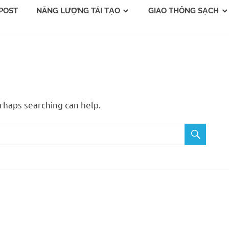
POST
NĂNG LƯỢNG TÁI TẠO
GIAO THÔNG SẠCH
erhaps searching can help.